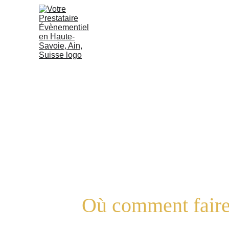
Les effets
Où comment faire 
Indispensables pour marquer le coup, les